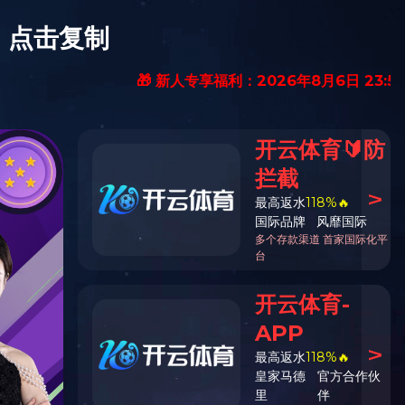
简体中文
|
English
术支持
人才招聘
乐鱼买球（中国）官方网站
当前位置:
首页
>
产品展示
>
Plastic serial
>
AR glass
>